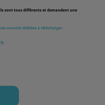
ils sont tous différents et demandent une
es conseils dédiées à télécharger.
14
.