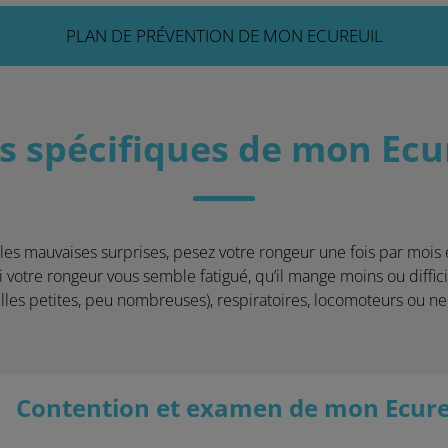
PLAN DE PRÉVENTION DE MON ECUREUIL
s spécifiques de mon Ecu
 les mauvaises surprises, pesez votre rongeur une fois par mois 
i votre rongeur vous semble fatigué, qu’il mange moins ou diffici
elles petites, peu nombreuses), respiratoires, locomoteurs ou n
Contention et examen de mon Ecureu