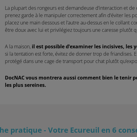
La plupart des rongeurs est demandeuse d’interaction et de c
prenez garde à le manipuler correctement afin d’éviter les pot
placez une main dessous et l’autre au-dessus en le collant 
être doux avec lui et privilégiez toujours une caresse plutôt 
A la maison,
il est possible d’examiner les incisives, les y
si la tentation est forte, évitez de donner trop de friandises. E
protégé dans une cage de transport pour chat plutôt qu’exp
DocNAC vous montrera aussi comment bien le tenir pour
les plus sereines.
che pratique - Votre Ecureuil en 6 conse