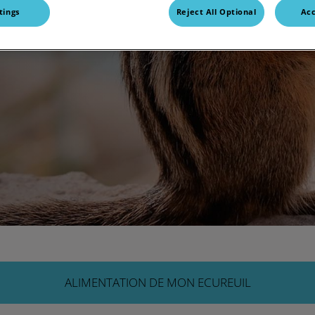
tings
Reject All Optional
Acc
ALIMENTATION DE MON ECUREUIL