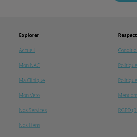
Explorer
Respect
Accueil
Conditio
Mon NAC
Politiqu
Ma Clinique
Politique
Mon Veto
Mentions
Nos Services
RGPD (Rè
Nos Liens