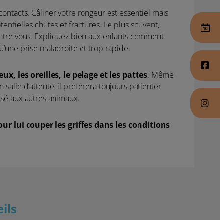
ontacts. Câliner votre rongeur est essentiel mais
entielles chutes et fractures. Le plus souvent,
contre vous. Expliquez bien aux enfants comment
qu’une prise maladroite et trop rapide.
eux, les oreilles, le pelage et les pattes
. Même
n salle d’attente, il préférera toujours patienter
osé aux autres animaux.
 lui couper les griffes dans les conditions
ils