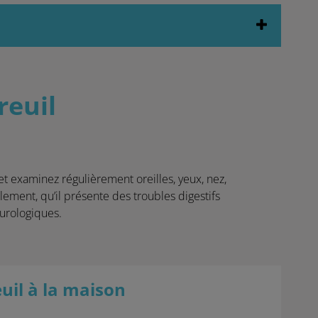
reuil
et examinez régulièrement oreilles, yeux, nez,
lement, qu’il présente des troubles digestifs
eurologiques.
il à la maison