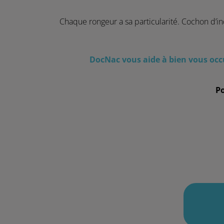
Chaque rongeur a sa particularité. Cochon d’inde
DocNac vous aide à bien vous occu
Po