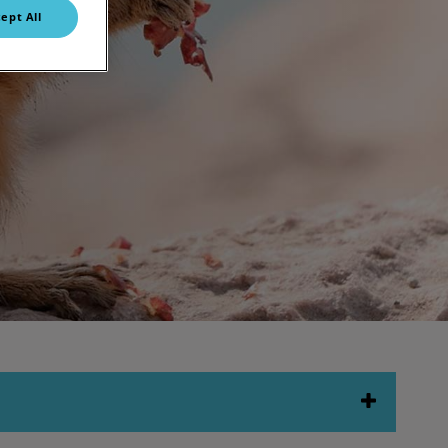
ept All