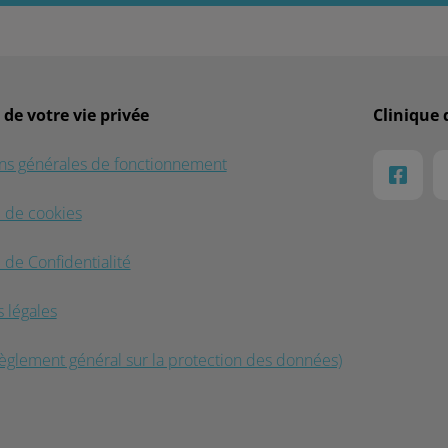
 de votre vie privée
Clinique 
ns générales de fonctionnement
e de cookies
 de Confidentialité
 légales
glement général sur la protection des données)