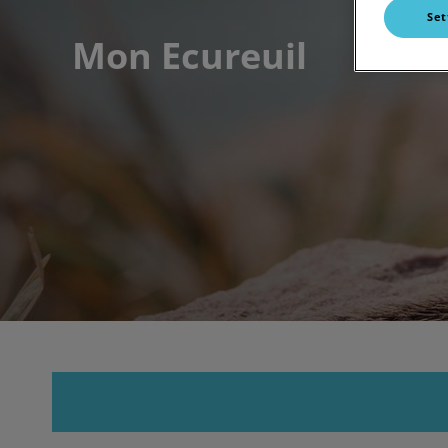
Set
Mon Ecureuil