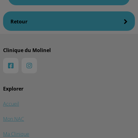
Retour
Clinique du Molinel
Explorer
Accueil
Mon NAC
Ma Clinique